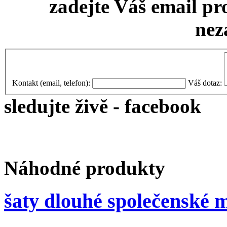
zadejte Váš email pr
nez
Kontakt (email, telefon):
Váš dotaz:
sledujte živě - facebook
Náhodné produkty
šaty dlouhé společenské 