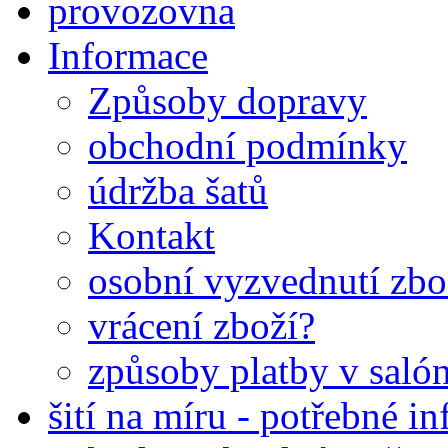
provozovna
Informace
Způsoby dopravy
obchodní podmínky
údržba šatů
Kontakt
osobní vyzvednutí zbo
vrácení zboží?
způsoby platby v saló
šití na míru - potřebné in