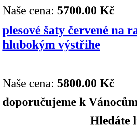
Naše cena:
5700.00 Kč
plesové šaty červené na r
hlubokým výstřihe
Naše cena:
5800.00 Kč
doporučujeme k Vánoců
Hledáte 