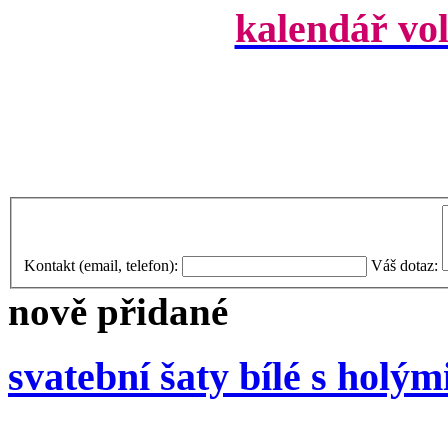
kalendář vo
Kontakt (email, telefon):
Váš dotaz:
nově přidané
svatební šaty bílé s holým