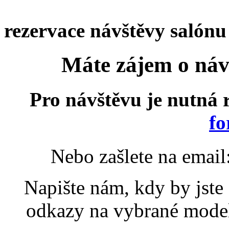
rezervace návštěvy salónu
Máte zájem o náv
Pro návštěvu je nutná r
fo
Nebo zašlete na email
Napište nám, kdy by jste c
odkazy na vybrané modely