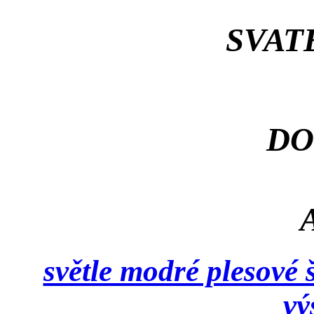
SVAT
DO
světle modré plesové 
vý