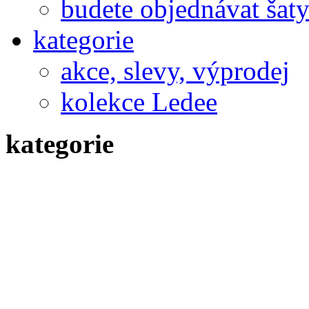
budete objednávat šaty
kategorie
akce, slevy, výprodej
kolekce Ledee
kategorie