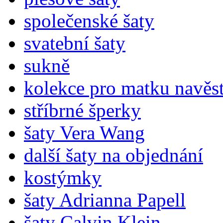
společenské šaty
svatební šaty
sukně
kolekce pro matku navěst
stříbrné šperky
šaty Vera Wang
další šaty na objednání
kostýmky
šaty Adrianna Papell
šaty Calvin Klein