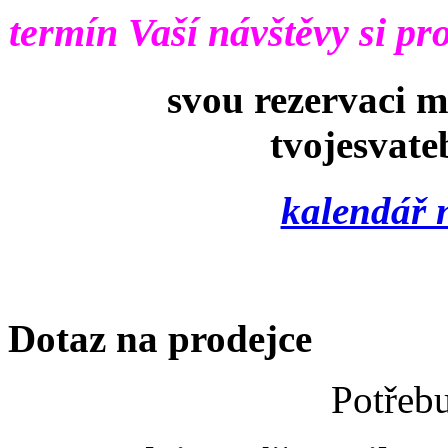
termín Vaší návštěvy si pr
svou rezervaci m
tvojesvate
kalendář 
Dotaz na prodejce
Potřebu