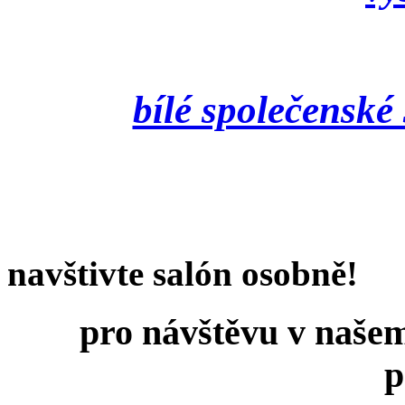
bílé společenské
navštivte salón osobně!
pro návštěvu v našem
p