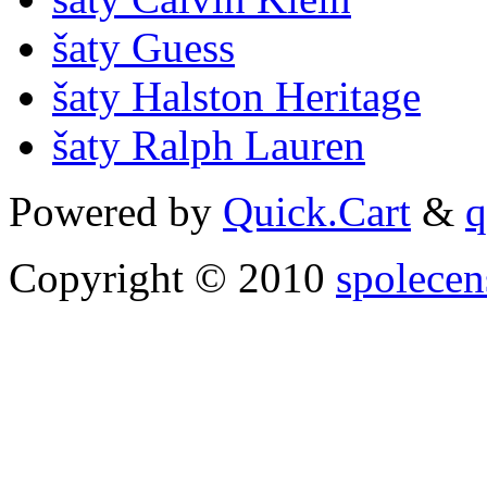
šaty Guess
šaty Halston Heritage
šaty Ralph Lauren
Powered by
Quick.Cart
&
q
Copyright © 2010
spolecen